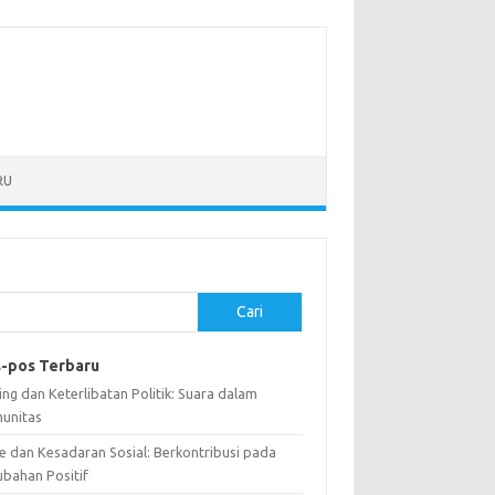
RU
Cari
-pos Terbaru
ng dan Keterlibatan Politik: Suara dalam
unitas
e dan Kesadaran Sosial: Berkontribusi pada
ubahan Positif