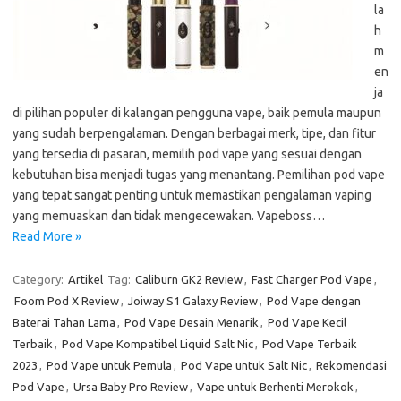
la
h
m
en
ja
di pilihan populer di kalangan pengguna vape, baik pemula maupun
yang sudah berpengalaman. Dengan berbagai merk, tipe, dan fitur
yang tersedia di pasaran, memilih pod vape yang sesuai dengan
kebutuhan bisa menjadi tugas yang menantang. Pemilihan pod vape
yang tepat sangat penting untuk memastikan pengalaman vaping
yang memuaskan dan tidak mengecewakan. Vapeboss…
Read More »
Category:
Artikel
Tag:
Caliburn GK2 Review
,
Fast Charger Pod Vape
,
Foom Pod X Review
,
Joiway S1 Galaxy Review
,
Pod Vape dengan
Baterai Tahan Lama
,
Pod Vape Desain Menarik
,
Pod Vape Kecil
Terbaik
,
Pod Vape Kompatibel Liquid Salt Nic
,
Pod Vape Terbaik
2023
,
Pod Vape untuk Pemula
,
Pod Vape untuk Salt Nic
,
Rekomendasi
Pod Vape
,
Ursa Baby Pro Review
,
Vape untuk Berhenti Merokok
,