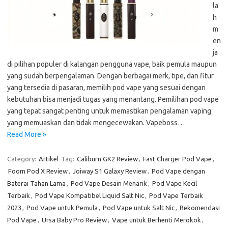
la
h
m
en
ja
di pilihan populer di kalangan pengguna vape, baik pemula maupun
yang sudah berpengalaman. Dengan berbagai merk, tipe, dan fitur
yang tersedia di pasaran, memilih pod vape yang sesuai dengan
kebutuhan bisa menjadi tugas yang menantang. Pemilihan pod vape
yang tepat sangat penting untuk memastikan pengalaman vaping
yang memuaskan dan tidak mengecewakan. Vapeboss…
Read More »
Category:
Artikel
Tag:
Caliburn GK2 Review
,
Fast Charger Pod Vape
,
Foom Pod X Review
,
Joiway S1 Galaxy Review
,
Pod Vape dengan
Baterai Tahan Lama
,
Pod Vape Desain Menarik
,
Pod Vape Kecil
Terbaik
,
Pod Vape Kompatibel Liquid Salt Nic
,
Pod Vape Terbaik
2023
,
Pod Vape untuk Pemula
,
Pod Vape untuk Salt Nic
,
Rekomendasi
Pod Vape
,
Ursa Baby Pro Review
,
Vape untuk Berhenti Merokok
,