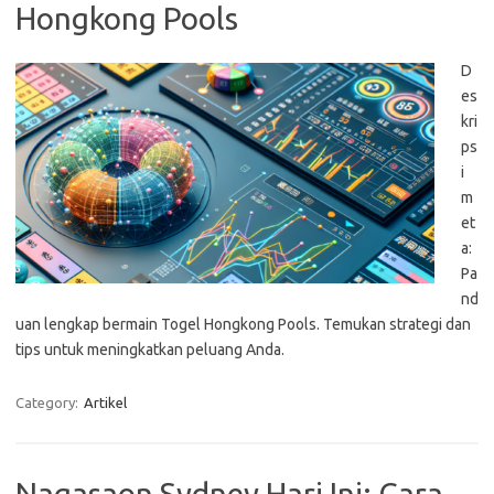
Hongkong Pools
D
es
kri
ps
i
m
et
a:
Pa
nd
uan lengkap bermain Togel Hongkong Pools. Temukan strategi dan
tips untuk meningkatkan peluang Anda.
Category:
Artikel
Nagasaon Sydney Hari Ini: Cara