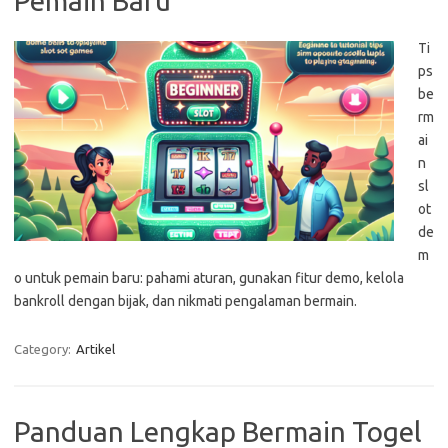
Pemain Baru
Ti
ps
be
rm
ai
n
sl
ot
de
m
o untuk pemain baru: pahami aturan, gunakan fitur demo, kelola
bankroll dengan bijak, dan nikmati pengalaman bermain.
Category:
Artikel
Panduan Lengkap Bermain Togel