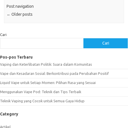
Post navigation
←
Older posts
Cari
Cari
Pos-pos Terbaru
Vaping dan Keterlibatan Politik: Suara dalam Komunitas
Vape dan Kesadaran Sosial: Berkontribusi pada Perubahan Positif
Liquid Vape untuk Setiap Momen: Pilihan Rasa yang Sesuai
Menggunakan Vape Pod: Teknik dan Tips Terbaik
Teknik Vaping yang Cocok untuk Semua Gaya Hidup
Category
Artikel