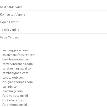
Kesehatan Vape
Komunitas Vapers
Liquid Favorit
Teknik Vaping
Vape Terbaru
arrowggsew.com
asianmanufacturer.com
bucklesmotors.com
calvaryintcanada.com
carakeshagrawal.com
catchabigone.com
celticaweb.com
cirugiadehernias.com
cqhzdn.com
dailfamily.com
forexcrypto.my.id
forexdana.my.id
forexdemo.my.id