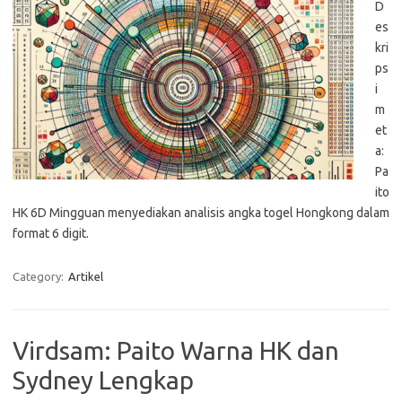
D
es
kri
ps
i
m
et
a:
Pa
ito
HK 6D Mingguan menyediakan analisis angka togel Hongkong dalam
format 6 digit.
Category:
Artikel
Virdsam: Paito Warna HK dan
Sydney Lengkap