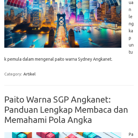
ua
n
le
ng
ka
p
un
tu
k pemula dalam mengenal paito warna Sydney Angkanet.
Category:
Artikel
Paito Warna SGP Angkanet:
Panduan Lengkap Membaca dan
Memahami Pola Angka
Pa