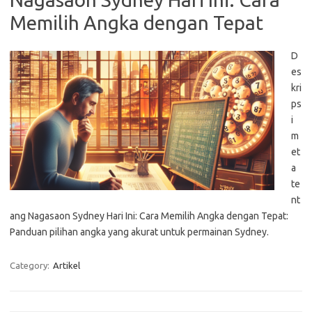
Memilih Angka dengan Tepat
D
es
kri
ps
i
m
et
a
te
nt
ang Nagasaon Sydney Hari Ini: Cara Memilih Angka dengan Tepat:
Panduan pilihan angka yang akurat untuk permainan Sydney.
Category:
Artikel