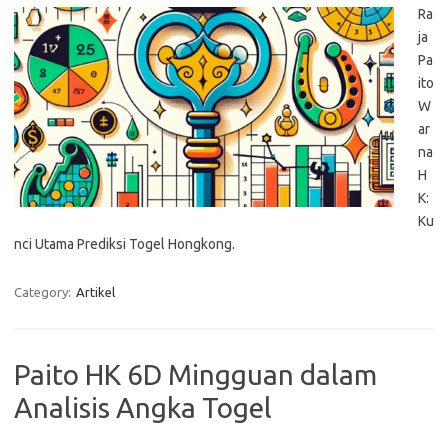
Ra
ja
Pa
ito
W
ar
na
H
K:
Ku
nci Utama Prediksi Togel Hongkong.
Category:
Artikel
Paito HK 6D Mingguan dalam
Analisis Angka Togel