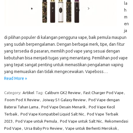
la
h
m
en
ja
di pilihan populer di kalangan pengguna vape, baik pemula maupun
yang sudah berpengalaman. Dengan berbagai merk, tipe, dan fitur
yang tersedia di pasaran, memilih pod vape yang sesuai dengan
kebutuhan bisa menjadi tugas yang menantang. Pemilihan pod vape
yang tepat sangat penting untuk memastikan pengalaman vaping
yang memuaskan dan tidak mengecewakan. Vapeboss…
Read More »
Category:
Artikel
Tag:
Caliburn GK2 Review
,
Fast Charger Pod Vape
,
Foom Pod X Review
,
Joiway S1 Galaxy Review
,
Pod Vape dengan
Baterai Tahan Lama
,
Pod Vape Desain Menarik
,
Pod Vape Kecil
Terbaik
,
Pod Vape Kompatibel Liquid Salt Nic
,
Pod Vape Terbaik
2023
,
Pod Vape untuk Pemula
,
Pod Vape untuk Salt Nic
,
Rekomendasi
Pod Vape
,
Ursa Baby Pro Review
,
Vape untuk Berhenti Merokok
,