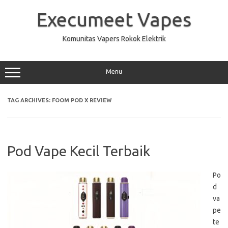
Skip
to
Execumeet Vapes
content
Komunitas Vapers Rokok Elektrik
Menu
TAG ARCHIVES:
FOOM POD X REVIEW
Pod Vape Kecil Terbaik
Po
d
va
pe
te