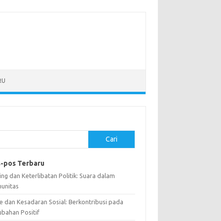
RU
Cari
-pos Terbaru
ng dan Keterlibatan Politik: Suara dalam
unitas
e dan Kesadaran Sosial: Berkontribusi pada
ubahan Positif