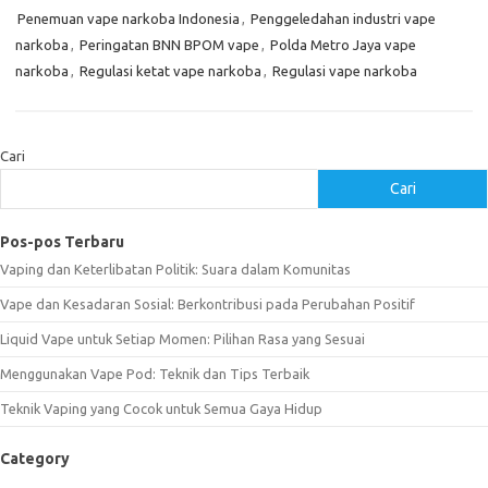
Penemuan vape narkoba Indonesia
,
Penggeledahan industri vape
narkoba
,
Peringatan BNN BPOM vape
,
Polda Metro Jaya vape
narkoba
,
Regulasi ketat vape narkoba
,
Regulasi vape narkoba
Cari
Cari
Pos-pos Terbaru
Vaping dan Keterlibatan Politik: Suara dalam Komunitas
Vape dan Kesadaran Sosial: Berkontribusi pada Perubahan Positif
Liquid Vape untuk Setiap Momen: Pilihan Rasa yang Sesuai
Menggunakan Vape Pod: Teknik dan Tips Terbaik
Teknik Vaping yang Cocok untuk Semua Gaya Hidup
Category