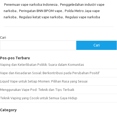
Penemuan vape narkoba Indonesia
,
Penggeledahan industri vape
narkoba
,
Peringatan BNN BPOM vape
,
Polda Metro Jaya vape
narkoba
,
Regulasi ketat vape narkoba
,
Regulasi vape narkoba
Cari
Cari
Pos-pos Terbaru
Vaping dan Keterlibatan Politik: Suara dalam Komunitas
Vape dan Kesadaran Sosial: Berkontribusi pada Perubahan Positif
Liquid Vape untuk Setiap Momen: Pilihan Rasa yang Sesuai
Menggunakan Vape Pod: Teknik dan Tips Terbaik
Teknik Vaping yang Cocok untuk Semua Gaya Hidup
Category