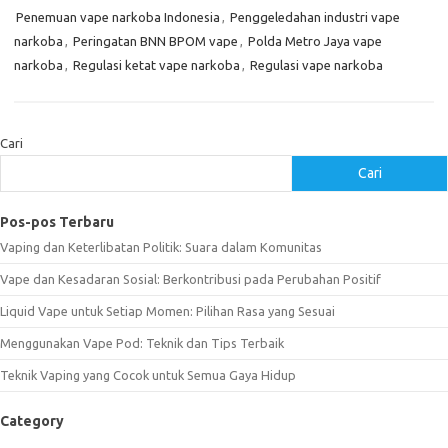
Penemuan vape narkoba Indonesia
,
Penggeledahan industri vape
narkoba
,
Peringatan BNN BPOM vape
,
Polda Metro Jaya vape
narkoba
,
Regulasi ketat vape narkoba
,
Regulasi vape narkoba
Cari
Cari
Pos-pos Terbaru
Vaping dan Keterlibatan Politik: Suara dalam Komunitas
Vape dan Kesadaran Sosial: Berkontribusi pada Perubahan Positif
Liquid Vape untuk Setiap Momen: Pilihan Rasa yang Sesuai
Menggunakan Vape Pod: Teknik dan Tips Terbaik
Teknik Vaping yang Cocok untuk Semua Gaya Hidup
Category