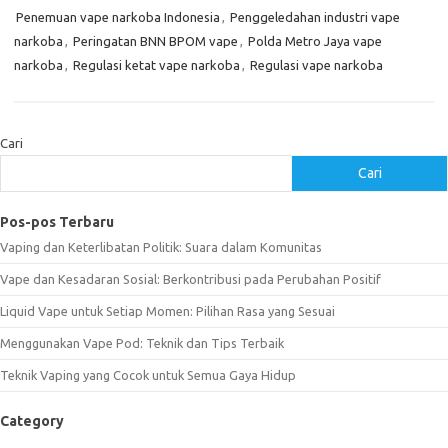
Penemuan vape narkoba Indonesia
,
Penggeledahan industri vape
narkoba
,
Peringatan BNN BPOM vape
,
Polda Metro Jaya vape
narkoba
,
Regulasi ketat vape narkoba
,
Regulasi vape narkoba
Cari
Cari
Pos-pos Terbaru
Vaping dan Keterlibatan Politik: Suara dalam Komunitas
Vape dan Kesadaran Sosial: Berkontribusi pada Perubahan Positif
Liquid Vape untuk Setiap Momen: Pilihan Rasa yang Sesuai
Menggunakan Vape Pod: Teknik dan Tips Terbaik
Teknik Vaping yang Cocok untuk Semua Gaya Hidup
Category