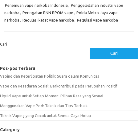
Penemuan vape narkoba Indonesia
,
Penggeledahan industri vape
narkoba
,
Peringatan BNN BPOM vape
,
Polda Metro Jaya vape
narkoba
,
Regulasi ketat vape narkoba
,
Regulasi vape narkoba
Cari
Cari
Pos-pos Terbaru
Vaping dan Keterlibatan Politik: Suara dalam Komunitas
Vape dan Kesadaran Sosial: Berkontribusi pada Perubahan Positif
Liquid Vape untuk Setiap Momen: Pilihan Rasa yang Sesuai
Menggunakan Vape Pod: Teknik dan Tips Terbaik
Teknik Vaping yang Cocok untuk Semua Gaya Hidup
Category