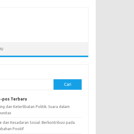
RU
Cari
-pos Terbaru
ng dan Keterlibatan Politik: Suara dalam
unitas
e dan Kesadaran Sosial: Berkontribusi pada
ubahan Positif