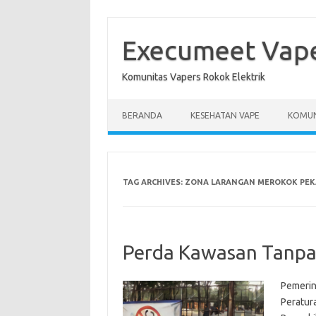
Skip
to
content
Execumeet Vap
Komunitas Vapers Rokok Elektrik
BERANDA
KESEHATAN VAPE
KOMUN
TAG ARCHIVES:
ZONA LARANGAN MEROKOK PE
Perda Kawasan Tanpa
Pemerin
Peratur