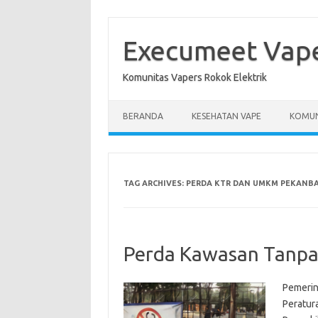
Skip
to
content
Execumeet Vap
Komunitas Vapers Rokok Elektrik
BERANDA
KESEHATAN VAPE
KOMUN
TAG ARCHIVES:
PERDA KTR DAN UMKM PEKANB
Perda Kawasan Tanpa
Pemerin
Peratur