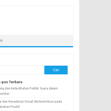
RU
Cari
-pos Terbaru
ng dan Keterlibatan Politik: Suara dalam
unitas
e dan Kesadaran Sosial: Berkontribusi pada
ubahan Positif