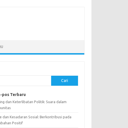
RU
Cari
-pos Terbaru
ng dan Keterlibatan Politik: Suara dalam
unitas
e dan Kesadaran Sosial: Berkontribusi pada
ubahan Positif