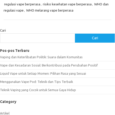
regulasi vape berperasa
,
risiko kesehatan vape berperasa
,
WHO dan
regulasi vape
,
WHO melarang vape berperasa
Cari
Cari
Pos-pos Terbaru
Vaping dan Keterlibatan Politik: Suara dalam Komunitas
Vape dan Kesadaran Sosial: Berkontribusi pada Perubahan Positif
Liquid Vape untuk Setiap Momen: Pilihan Rasa yang Sesuai
Menggunakan Vape Pod: Teknik dan Tips Terbaik
Teknik Vaping yang Cocok untuk Semua Gaya Hidup
Category
Artikel