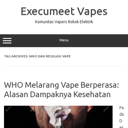
Skip
to
Execumeet Vapes
content
Komunitas Vapers Rokok Elektrik
Menu
TAG ARCHIVES:
WHO DAN REGULASI VAPE
WHO Melarang Vape Berperasa:
Alasan Dampaknya Kesehatan
Pa
da
D
es