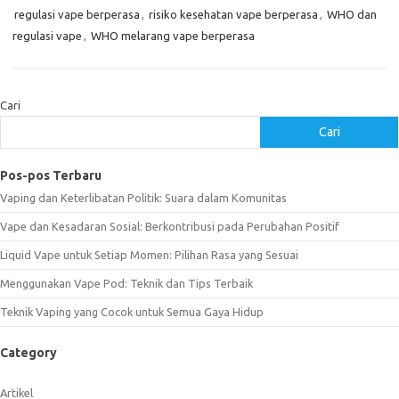
regulasi vape berperasa
,
risiko kesehatan vape berperasa
,
WHO dan
regulasi vape
,
WHO melarang vape berperasa
Cari
Cari
Pos-pos Terbaru
Vaping dan Keterlibatan Politik: Suara dalam Komunitas
Vape dan Kesadaran Sosial: Berkontribusi pada Perubahan Positif
Liquid Vape untuk Setiap Momen: Pilihan Rasa yang Sesuai
Menggunakan Vape Pod: Teknik dan Tips Terbaik
Teknik Vaping yang Cocok untuk Semua Gaya Hidup
Category
Artikel