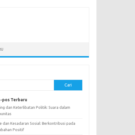
RU
Cari
-pos Terbaru
ng dan Keterlibatan Politik: Suara dalam
unitas
e dan Kesadaran Sosial: Berkontribusi pada
ubahan Positif