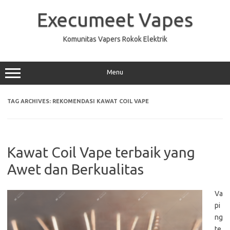
Skip
to
Execumeet Vapes
content
Komunitas Vapers Rokok Elektrik
Menu
TAG ARCHIVES:
REKOMENDASI KAWAT COIL VAPE
Kawat Coil Vape terbaik yang
Awet dan Berkualitas
Va
pi
ng
te