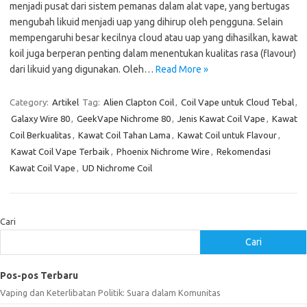
menjadi pusat dari sistem pemanas dalam alat vape, yang bertugas
mengubah likuid menjadi uap yang dihirup oleh pengguna. Selain
mempengaruhi besar kecilnya cloud atau uap yang dihasilkan, kawat
koil juga berperan penting dalam menentukan kualitas rasa (flavour)
dari likuid yang digunakan. Oleh…
Read More »
Category:
Artikel
Tag:
Alien Clapton Coil
,
Coil Vape untuk Cloud Tebal
,
Galaxy Wire 80
,
GeekVape Nichrome 80
,
Jenis Kawat Coil Vape
,
Kawat
Coil Berkualitas
,
Kawat Coil Tahan Lama
,
Kawat Coil untuk Flavour
,
Kawat Coil Vape Terbaik
,
Phoenix Nichrome Wire
,
Rekomendasi
Kawat Coil Vape
,
UD Nichrome Coil
Cari
Cari
Pos-pos Terbaru
Vaping dan Keterlibatan Politik: Suara dalam Komunitas