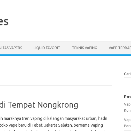
es
ITAS VAPERS
LIQUID FAVORIT
TEKNIK VAPING
VAPE TERBA
Cari
Pos
adi Tempat Nongkrong
Vapi
Kom
ah maraknya tren vaping di kalangan masyarakat urban, hadir
Vap
toko vape baru di Tebet, Jakarta Selatan, bernama Vaping
Per