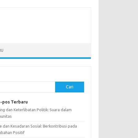
RU
Cari
-pos Terbaru
ng dan Keterlibatan Politik: Suara dalam
unitas
e dan Kesadaran Sosial: Berkontribusi pada
ubahan Positif