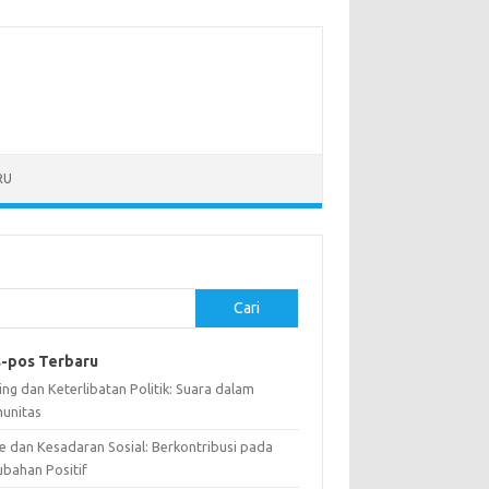
RU
Cari
-pos Terbaru
ng dan Keterlibatan Politik: Suara dalam
unitas
e dan Kesadaran Sosial: Berkontribusi pada
ubahan Positif