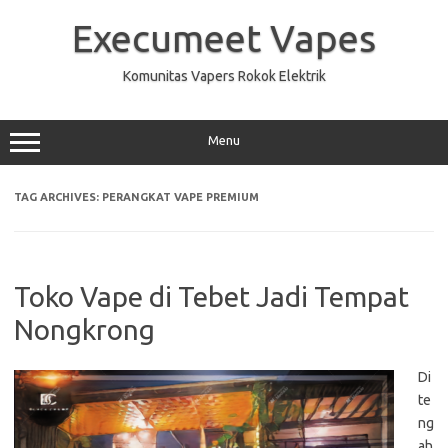
Skip
to
Execumeet Vapes
content
Komunitas Vapers Rokok Elektrik
Menu
TAG ARCHIVES:
PERANGKAT VAPE PREMIUM
Toko Vape di Tebet Jadi Tempat
Nongkrong
Di
te
ng
ah