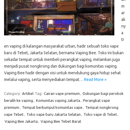
m
ar
ak
ny
a
tr
en vaping di kalangan masyarakat urban, hadir sebuah toko vape
baru di Tebet, Jakarta Selatan, bernama Vaping Bee. Toko ini bukan
sekadar tempat untuk membeli perangkat vaping, melainkan juga
menjadi pusat nongkrong dan dukungan bagi komunitas vaping.
Vaping Bee hadir dengan visi untuk mendukung gaya hidup sehat
melalui vaping, serta menyediakan tempat…
Read More »
Category:
Artikel
Tag:
Cairan vape premium
,
Dukungan bagi perokok
beralih ke vaping
,
Komunitas vaping Jakarta
,
Perangkat vape
premium
,
Tempat berkumpul komunitas vape
,
Tempat nongkrong
vape Tebet
,
Toko vape baru Jakarta Selatan
,
Toko vape di Tebet
,
Vaping Bee Jakarta
,
Vaping Bee Tebet Barat