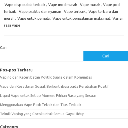
Vape disposable terbaik
,
Vape mod murah
,
Vape murah
,
Vape pod
terbaik
,
Vape praktis dan nyaman
,
Vape terbaik
,
Vape terbaru dan
murah
,
Vape untuk pemula
,
Vape untuk pengalaman maksimal
,
Varian
rasa vape
Cari
Cari
Pos-pos Terbaru
Vaping dan Keterlibatan Politik: Suara dalam Komunitas
Vape dan Kesadaran Sosial: Berkontribusi pada Perubahan Positif
Liquid Vape untuk Setiap Momen: Pilihan Rasa yang Sesuai
Menggunakan Vape Pod: Teknik dan Tips Terbaik
Teknik Vaping yang Cocok untuk Semua Gaya Hidup
Category