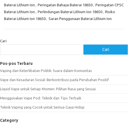
Baterai Lithium Ion
,
Peringatan Bahaya Baterai 18650
,
Peringatan CPSC
Baterai Lithium Ion
,
Perlindungan Baterai Lithium Ion 18650
,
Risiko
Baterai Lithium Ion 18650
,
Saran Penggunaan Baterai Lithium Ion
Cari
Cari
Pos-pos Terbaru
Vaping dan Keterlibatan Politik: Suara dalam Komunitas
Vape dan Kesadaran Sosial: Berkontribusi pada Perubahan Positif
Liquid Vape untuk Setiap Momen: Pilihan Rasa yang Sesuai
Menggunakan Vape Pod: Teknik dan Tips Terbaik
Teknik Vaping yang Cocok untuk Semua Gaya Hidup
Category