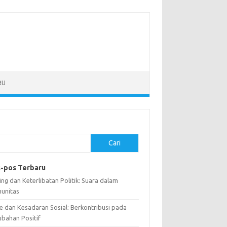
RU
Cari
-pos Terbaru
ng dan Keterlibatan Politik: Suara dalam
unitas
e dan Kesadaran Sosial: Berkontribusi pada
ubahan Positif