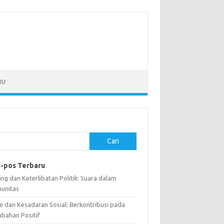
RU
Cari
-pos Terbaru
ng dan Keterlibatan Politik: Suara dalam
unitas
e dan Kesadaran Sosial: Berkontribusi pada
ubahan Positif