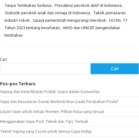
Tanpa Tembakau Sedunia
,
Prevalensi perokok aktif di Indonesia
,
Statistik perokok anak dan remaja di Indonesia
,
Taktik pemasaran
industri rokok
,
Upaya pemerintah mengurangi merokok
,
UU No. 17
Tahun 2023 tentang kesehatan
,
WHO dan UNICEF pengendalian
tembakau
Cari
Cari
Pos-pos Terbaru
Vaping dan Keterlibatan Politik: Suara dalam Komunitas
Vape dan Kesadaran Sosial: Berkontribusi pada Perubahan Positif
Liquid Vape untuk Setiap Momen: Pilihan Rasa yang Sesuai
Menggunakan Vape Pod: Teknik dan Tips Terbaik
Teknik Vaping yang Cocok untuk Semua Gaya Hidup