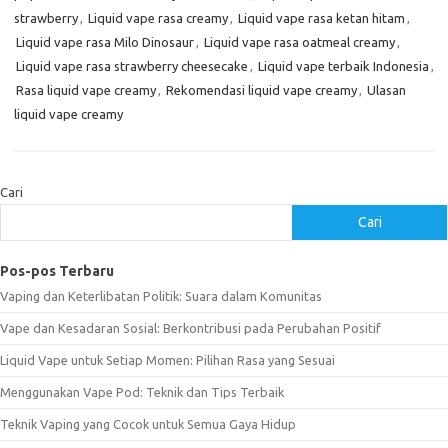
strawberry
,
Liquid vape rasa creamy
,
Liquid vape rasa ketan hitam
,
Liquid vape rasa Milo Dinosaur
,
Liquid vape rasa oatmeal creamy
,
Liquid vape rasa strawberry cheesecake
,
Liquid vape terbaik Indonesia
,
Rasa liquid vape creamy
,
Rekomendasi liquid vape creamy
,
Ulasan
liquid vape creamy
Cari
Cari
Pos-pos Terbaru
Vaping dan Keterlibatan Politik: Suara dalam Komunitas
Vape dan Kesadaran Sosial: Berkontribusi pada Perubahan Positif
Liquid Vape untuk Setiap Momen: Pilihan Rasa yang Sesuai
Menggunakan Vape Pod: Teknik dan Tips Terbaik
Teknik Vaping yang Cocok untuk Semua Gaya Hidup