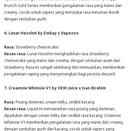
Krunch Gold Series memberikan pengalaman rasa yang manis dan
creamy, cocok untuk vapers yang menyukai rasa minuman ikonik
dengan sentuhan gurih.
6. Lunar Hexohm by Emkay x Vapezoo
Rasa:
Strawberry cheesecake
Kesan rasa:
Lunar Hexohm menghadirkan rasa strawberry
cheesecake yang manis dan creamy, dengan sentuhan asam dari
strawberry. Rasa ini sangat seimbang dan memuaskan, memberikan
pengalaman vaping yang menyenangkan bagi pecinta dessert.
7. Creamsie Whimsie V1 by VEM Juice x Ivan Ibrahim
Rasa:
Pisang dominan, cream milky, sedikit kacang
Kesan rasa:
Liquid ini menawarkan rasa pisang yang dominan,
dipadukan dengan cream milky dan sedikit rasa kacang. Creamsie
Whimsie V1 memberikan pengalaman rasa yang manis dan creamy,
dengan sentuhan gurih dari kacang, cocok untuk vapers yang