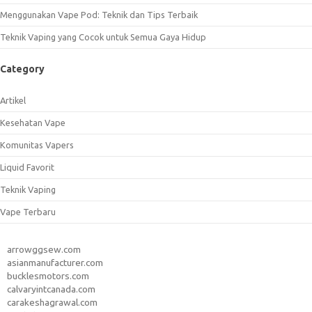
Menggunakan Vape Pod: Teknik dan Tips Terbaik
Teknik Vaping yang Cocok untuk Semua Gaya Hidup
Category
Artikel
Kesehatan Vape
Komunitas Vapers
Liquid Favorit
Teknik Vaping
Vape Terbaru
arrowggsew.com
asianmanufacturer.com
bucklesmotors.com
calvaryintcanada.com
carakeshagrawal.com