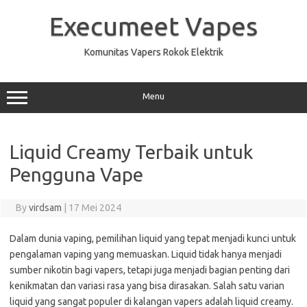
Skip
to
Execumeet Vapes
content
Komunitas Vapers Rokok Elektrik
Menu
Liquid Creamy Terbaik untuk
Pengguna Vape
By
virdsam
|
17 Mei 2024
Dalam dunia vaping, pemilihan liquid yang tepat menjadi kunci untuk
pengalaman vaping yang memuaskan. Liquid tidak hanya menjadi
sumber nikotin bagi vapers, tetapi juga menjadi bagian penting dari
kenikmatan dan variasi rasa yang bisa dirasakan. Salah satu varian
liquid yang sangat populer di kalangan vapers adalah liquid creamy.