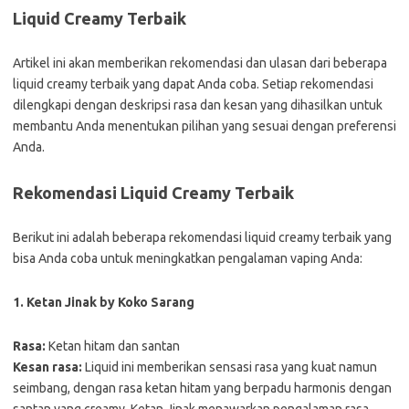
Liquid Creamy Terbaik
Artikel ini akan memberikan rekomendasi dan ulasan dari beberapa
liquid creamy terbaik yang dapat Anda coba. Setiap rekomendasi
dilengkapi dengan deskripsi rasa dan kesan yang dihasilkan untuk
membantu Anda menentukan pilihan yang sesuai dengan preferensi
Anda.
Rekomendasi Liquid Creamy Terbaik
Berikut ini adalah beberapa rekomendasi liquid creamy terbaik yang
bisa Anda coba untuk meningkatkan pengalaman vaping Anda:
1. Ketan Jinak by Koko Sarang
Rasa:
Ketan hitam dan santan
Kesan rasa:
Liquid ini memberikan sensasi rasa yang kuat namun
seimbang, dengan rasa ketan hitam yang berpadu harmonis dengan
santan yang creamy. Ketan Jinak menawarkan pengalaman rasa