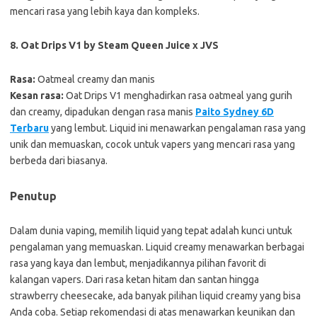
mencari rasa yang lebih kaya dan kompleks.
8. Oat Drips V1 by Steam Queen Juice x JVS
Rasa:
Oatmeal creamy dan manis
Kesan rasa:
Oat Drips V1 menghadirkan rasa oatmeal yang gurih
dan creamy, dipadukan dengan rasa manis
Paito Sydney 6D
Terbaru
yang lembut. Liquid ini menawarkan pengalaman rasa yang
unik dan memuaskan, cocok untuk vapers yang mencari rasa yang
berbeda dari biasanya.
Penutup
Dalam dunia vaping, memilih liquid yang tepat adalah kunci untuk
pengalaman yang memuaskan. Liquid creamy menawarkan berbagai
rasa yang kaya dan lembut, menjadikannya pilihan favorit di
kalangan vapers. Dari rasa ketan hitam dan santan hingga
strawberry cheesecake, ada banyak pilihan liquid creamy yang bisa
Anda coba. Setiap rekomendasi di atas menawarkan keunikan dan