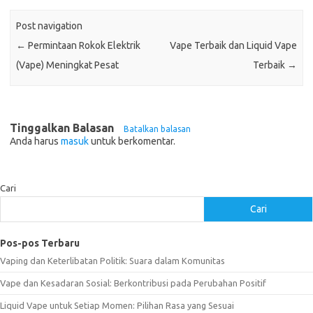
Post navigation
←
Permintaan Rokok Elektrik
Vape Terbaik dan Liquid Vape
(Vape) Meningkat Pesat
Terbaik
→
Tinggalkan Balasan
Batalkan balasan
Anda harus
masuk
untuk berkomentar.
Cari
Cari
Pos-pos Terbaru
Vaping dan Keterlibatan Politik: Suara dalam Komunitas
Vape dan Kesadaran Sosial: Berkontribusi pada Perubahan Positif
Liquid Vape untuk Setiap Momen: Pilihan Rasa yang Sesuai