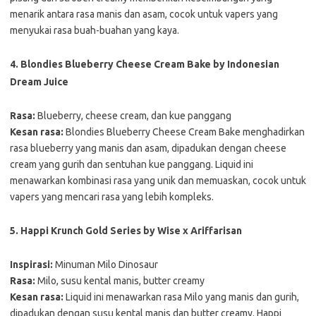
menarik antara rasa manis dan asam, cocok untuk vapers yang
menyukai rasa buah-buahan yang kaya.
4. Blondies Blueberry Cheese Cream Bake by Indonesian
Dream Juice
Rasa:
Blueberry, cheese cream, dan kue panggang
Kesan rasa:
Blondies Blueberry Cheese Cream Bake menghadirkan
rasa blueberry yang manis dan asam, dipadukan dengan cheese
cream yang gurih dan sentuhan kue panggang. Liquid ini
menawarkan kombinasi rasa yang unik dan memuaskan, cocok untuk
vapers yang mencari rasa yang lebih kompleks.
5. Happi Krunch Gold Series by Wise x Ariffarisan
Inspirasi:
Minuman Milo Dinosaur
Rasa:
Milo, susu kental manis, butter creamy
Kesan rasa:
Liquid ini menawarkan rasa Milo yang manis dan gurih,
dipadukan dengan susu kental manis dan butter creamy. Happi