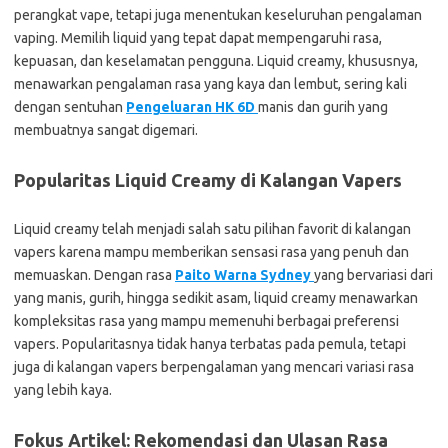
perangkat vape, tetapi juga menentukan keseluruhan pengalaman
vaping. Memilih liquid yang tepat dapat mempengaruhi rasa,
kepuasan, dan keselamatan pengguna. Liquid creamy, khususnya,
menawarkan pengalaman rasa yang kaya dan lembut, sering kali
dengan sentuhan
Pengeluaran HK 6D
manis dan gurih yang
membuatnya sangat digemari.
Popularitas Liquid Creamy di Kalangan Vapers
Liquid creamy telah menjadi salah satu pilihan favorit di kalangan
vapers karena mampu memberikan sensasi rasa yang penuh dan
memuaskan. Dengan rasa
Paito Warna Sydney
yang bervariasi dari
yang manis, gurih, hingga sedikit asam, liquid creamy menawarkan
kompleksitas rasa yang mampu memenuhi berbagai preferensi
vapers. Popularitasnya tidak hanya terbatas pada pemula, tetapi
juga di kalangan vapers berpengalaman yang mencari variasi rasa
yang lebih kaya.
Fokus Artikel: Rekomendasi dan Ulasan Rasa