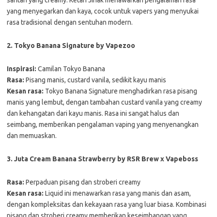
yang menyegarkan dan kaya, cocok untuk vapers yang menyukai
rasa tradisional dengan sentuhan modern.
2. Tokyo Banana Signature by Vapezoo
Inspirasi:
Camilan Tokyo Banana
Rasa:
Pisang manis, custard vanila, sedikit kayu manis
Kesan rasa:
Tokyo Banana Signature menghadirkan rasa pisang
manis yang lembut, dengan tambahan custard vanila yang creamy
dan kehangatan dari kayu manis. Rasa ini sangat halus dan
seimbang, memberikan pengalaman vaping yang menyenangkan
dan memuaskan.
3. Juta Cream Banana Strawberry by RSR Brew x Vapeboss
Rasa:
Perpaduan pisang dan stroberi creamy
Kesan rasa:
Liquid ini menawarkan rasa yang manis dan asam,
dengan kompleksitas dan kekayaan rasa yang luar biasa. Kombinasi
pisang dan stroberi creamy memberikan keseimbangan yang