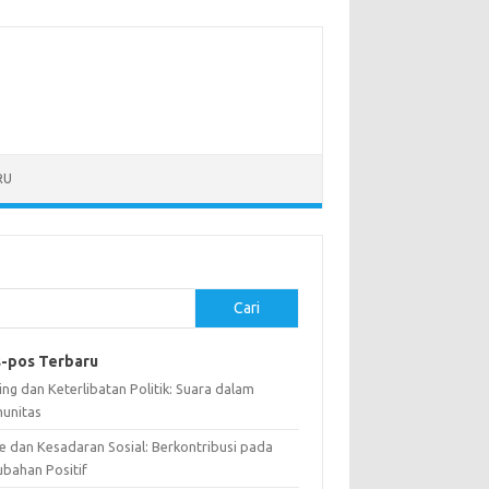
RU
Cari
-pos Terbaru
ng dan Keterlibatan Politik: Suara dalam
unitas
e dan Kesadaran Sosial: Berkontribusi pada
ubahan Positif