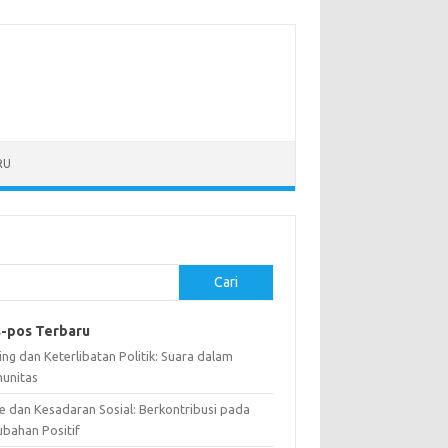
RU
Cari
-pos Terbaru
ng dan Keterlibatan Politik: Suara dalam
unitas
e dan Kesadaran Sosial: Berkontribusi pada
ubahan Positif