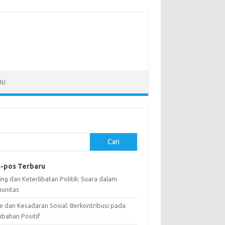
RU
Cari
-pos Terbaru
ng dan Keterlibatan Politik: Suara dalam
unitas
e dan Kesadaran Sosial: Berkontribusi pada
ubahan Positif