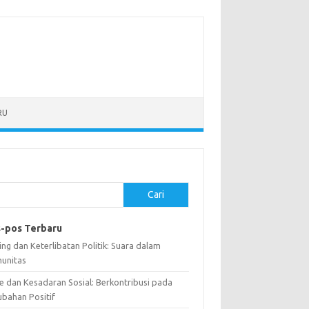
RU
Cari
-pos Terbaru
ng dan Keterlibatan Politik: Suara dalam
unitas
e dan Kesadaran Sosial: Berkontribusi pada
ubahan Positif