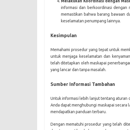
Melakukan Koordinasi dengan Mas
informasi dan berkoordinasi dengan
memastikan bahwa barang bawaan dap
keselamatan penumpang lainnya.
Kesimpulan
Memahami prosedur yang tepat untuk memba
untuk menjaga keselamatan dan kenyamana
telah ditetapkan oleh maskapai penerbang
yang lancar dan tanpa masalah.
Sumber Informasi Tambahan
Untuk informasi lebih lanjut tentang atura
Anda dapat menghubungi maskapai secara l
mendapatkan panduan terbaru.
Dengan mematuhi prosedur yang telah dite