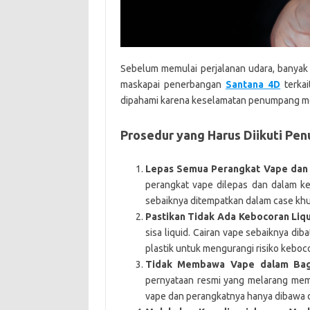
Sebelum memulai perjalanan udara, banyak
maskapai penerbangan
Santana 4D
terkai
dipahami karena keselamatan penumpang me
Prosedur yang Harus Diikuti Pe
Lepas Semua Perangkat Vape dan 
perangkat vape dilepas dan dalam kea
sebaiknya ditempatkan dalam case khu
Pastikan Tidak Ada Kebocoran Liq
sisa liquid. Cairan vape sebaiknya dib
plastik untuk mengurangi risiko keboc
Tidak Membawa Vape dalam Bag
pernyataan resmi yang melarang memb
vape dan perangkatnya hanya dibawa da