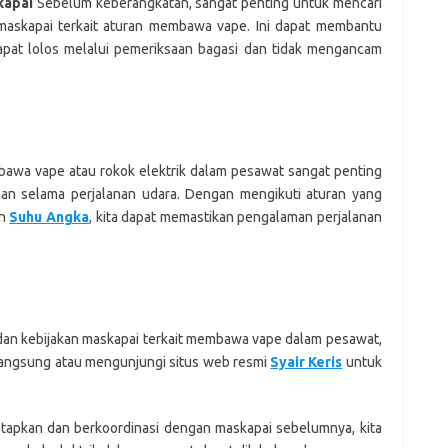
kapai
Sebelum keberangkatan, sangat penting untuk mencari
 maskapai terkait aturan membawa vape. Ini dapat membantu
at lolos melalui pemeriksaan bagasi dan tidak mengancam
wa vape atau rokok elektrik dalam pesawat sangat penting
n selama perjalanan udara. Dengan mengikuti aturan yang
an
Suhu Angka
, kita dapat memastikan pengalaman perjalanan
n dan kebijakan maskapai terkait membawa vape dalam pesawat,
angsung atau mengunjungi situs web resmi
Syair Keris
untuk
tapkan dan berkoordinasi dengan maskapai sebelumnya, kita