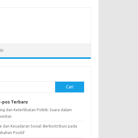
RU
Cari
-pos Terbaru
ng dan Keterlibatan Politik: Suara dalam
unitas
e dan Kesadaran Sosial: Berkontribusi pada
ubahan Positif