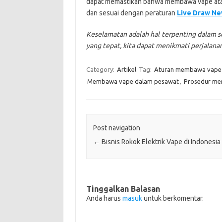
dapat memastikan bahwa membawa vape atau
dan sesuai dengan peraturan
Live Draw N
Keselamatan adalah hal terpenting dalam 
yang tepat, kita dapat menikmati perjalan
Category:
Artikel
Tag:
Aturan membawa vape
Membawa vape dalam pesawat
,
Prosedur m
Post navigation
←
Bisnis Rokok Elektrik Vape di Indonesia
Tinggalkan Balasan
Anda harus
masuk
untuk berkomentar.