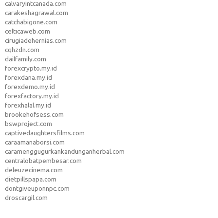
calvaryintcanada.com
carakeshagrawal.com
catchabigone.com
celticaweb.com
cirugiadehernias.com
cqhzdn.com
dailfamily.com
forexcrypto.my.id
forexdana.my.id
forexdemo.my.id
forexfactory.my.id
forexhalal.my.id
brookehofsess.com
bswproject.com
captivedaughtersfilms.com
caraamanaborsi.com
caramenggugurkankandunganherbal.com
centralobatpembesar.com
deleuzecinema.com
dietpillspapa.com
dontgiveuponnpc.com
droscargil.com