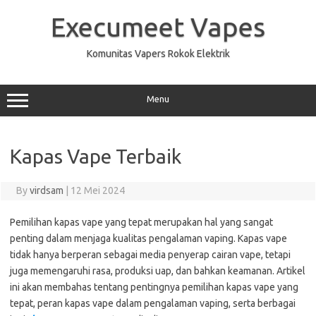
Skip
to
Execumeet Vapes
content
Komunitas Vapers Rokok Elektrik
Menu
Kapas Vape Terbaik
By
virdsam
|
12 Mei 2024
Pemilihan kapas vape yang tepat merupakan hal yang sangat
penting dalam menjaga kualitas pengalaman vaping. Kapas vape
tidak hanya berperan sebagai media penyerap cairan vape, tetapi
juga memengaruhi rasa, produksi uap, dan bahkan keamanan. Artikel
ini akan membahas tentang pentingnya pemilihan kapas vape yang
tepat, peran kapas vape dalam pengalaman vaping, serta berbagai