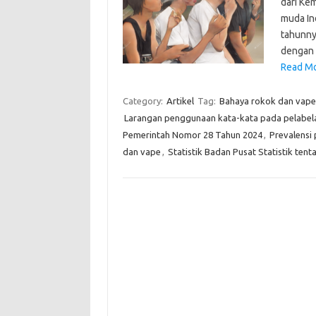
dari Ke
muda In
tahunnya
dengan 
Read Mo
Category:
Artikel
Tag:
Bahaya rokok dan vape
Larangan penggunaan kata-kata pada pelabel
Pemerintah Nomor 28 Tahun 2024
,
Prevalensi
dan vape
,
Statistik Badan Pusat Statistik ten