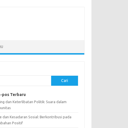
RU
Cari
-pos Terbaru
ng dan Keterlibatan Politik: Suara dalam
unitas
e dan Kesadaran Sosial: Berkontribusi pada
ubahan Positif