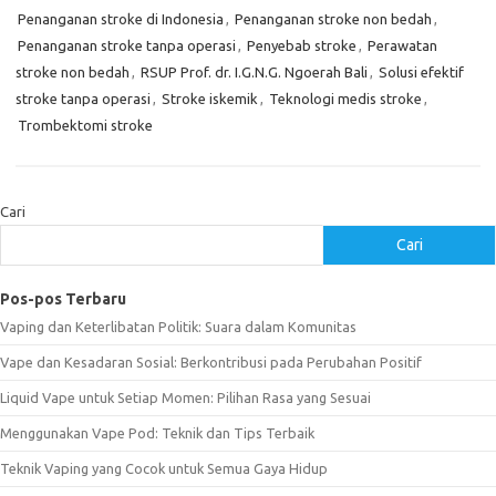
Penanganan stroke di Indonesia
,
Penanganan stroke non bedah
,
Penanganan stroke tanpa operasi
,
Penyebab stroke
,
Perawatan
stroke non bedah
,
RSUP Prof. dr. I.G.N.G. Ngoerah Bali
,
Solusi efektif
stroke tanpa operasi
,
Stroke iskemik
,
Teknologi medis stroke
,
Trombektomi stroke
Cari
Cari
Pos-pos Terbaru
Vaping dan Keterlibatan Politik: Suara dalam Komunitas
Vape dan Kesadaran Sosial: Berkontribusi pada Perubahan Positif
Liquid Vape untuk Setiap Momen: Pilihan Rasa yang Sesuai
Menggunakan Vape Pod: Teknik dan Tips Terbaik
Teknik Vaping yang Cocok untuk Semua Gaya Hidup