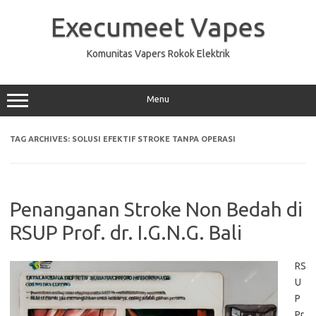
Skip
to
Execumeet Vapes
content
Komunitas Vapers Rokok Elektrik
Menu
TAG ARCHIVES:
SOLUSI EFEKTIF STROKE TANPA OPERASI
Penanganan Stroke Non Bedah di
RSUP Prof. dr. I.G.N.G. Bali
RS
U
P
Pr