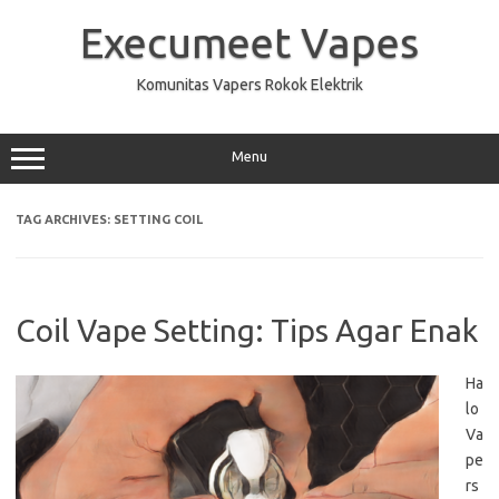
Skip
to
Execumeet Vapes
content
Komunitas Vapers Rokok Elektrik
Menu
TAG ARCHIVES:
SETTING COIL
Coil Vape Setting: Tips Agar Enak
Ha
lo
Va
pe
rs