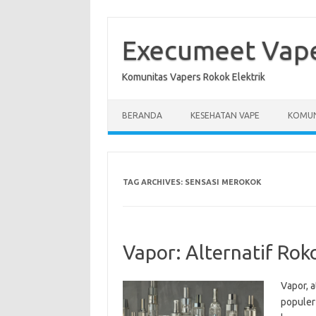
Skip
to
content
Execumeet Vap
Komunitas Vapers Rokok Elektrik
BERANDA
KESEHATAN VAPE
KOMUN
TAG ARCHIVES:
SENSASI MEROKOK
Vapor: Alternatif Ro
Vapor, a
populer