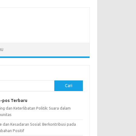
RU
Cari
-pos Terbaru
ng dan Keterlibatan Politik: Suara dalam
unitas
e dan Kesadaran Sosial: Berkontribusi pada
ubahan Positif