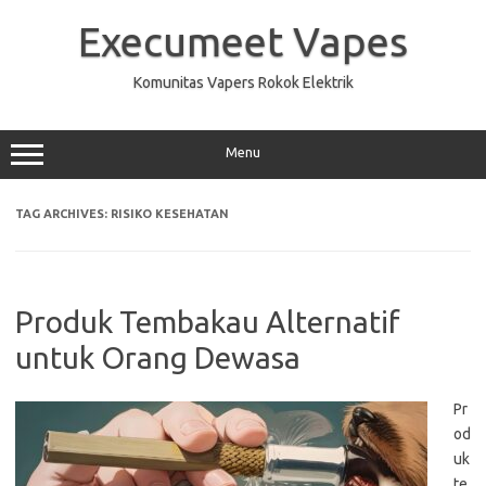
Skip
to
Execumeet Vapes
content
Komunitas Vapers Rokok Elektrik
Menu
TAG ARCHIVES:
RISIKO KESEHATAN
Produk Tembakau Alternatif
untuk Orang Dewasa
Pr
od
uk
te