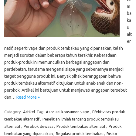
m
ba
ka
u
alt
er
natif, seperti vape dan produk tembakau yang dipanaskan, telah
menjadi sorotan dalam beberapa tahun terakhir. Keberadaan
produk-produk ini memunculkan berbagai anggapan dan
perdebatan, terutama mengenai siapa yang sebenarnya menjadi
target pengguna produk ini. Banyak pihak beranggapan bahwa
produk tembakau alternatif ditujukan untuk anak-anak dan non-
perokok. Artikel ini bertujuan untuk menjawab anggapan tersebut
dan…
Read More »
Category:
Artikel
Tag:
Asosiasi konsumen vape
,
Efektivitas produk
tembakau alternatif
,
Penelitian ilmiah tentang produk tembakau
alternatif
,
Perokok dewasa
,
Produk tembakau alternatif
,
Produk
tembakau yang dipanaskan
,
Regulasi produk tembakau
,
Risiko