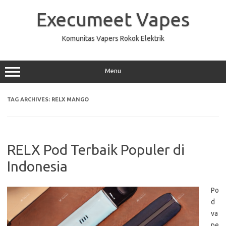
Skip
to
Execumeet Vapes
content
Komunitas Vapers Rokok Elektrik
Menu
TAG ARCHIVES:
RELX MANGO
RELX Pod Terbaik Populer di
Indonesia
Po
d
va
pe