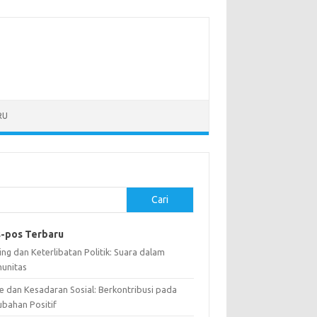
RU
Cari
-pos Terbaru
ng dan Keterlibatan Politik: Suara dalam
unitas
e dan Kesadaran Sosial: Berkontribusi pada
ubahan Positif