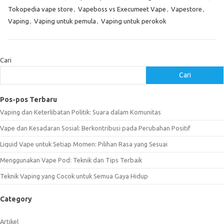
Tokopedia vape store
,
Vapeboss vs Execumeet Vape
,
Vapestore
,
Vaping
,
Vaping untuk pemula
,
Vaping untuk perokok
Cari
Cari
Pos-pos Terbaru
Vaping dan Keterlibatan Politik: Suara dalam Komunitas
Vape dan Kesadaran Sosial: Berkontribusi pada Perubahan Positif
Liquid Vape untuk Setiap Momen: Pilihan Rasa yang Sesuai
Menggunakan Vape Pod: Teknik dan Tips Terbaik
Teknik Vaping yang Cocok untuk Semua Gaya Hidup
Category
Artikel