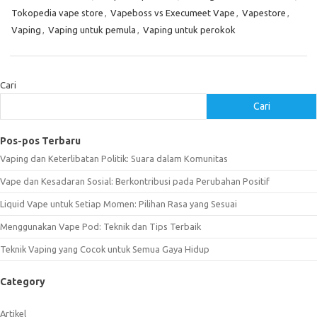
Tokopedia vape store
,
Vapeboss vs Execumeet Vape
,
Vapestore
,
Vaping
,
Vaping untuk pemula
,
Vaping untuk perokok
Cari
Cari
Pos-pos Terbaru
Vaping dan Keterlibatan Politik: Suara dalam Komunitas
Vape dan Kesadaran Sosial: Berkontribusi pada Perubahan Positif
Liquid Vape untuk Setiap Momen: Pilihan Rasa yang Sesuai
Menggunakan Vape Pod: Teknik dan Tips Terbaik
Teknik Vaping yang Cocok untuk Semua Gaya Hidup
Category
Artikel