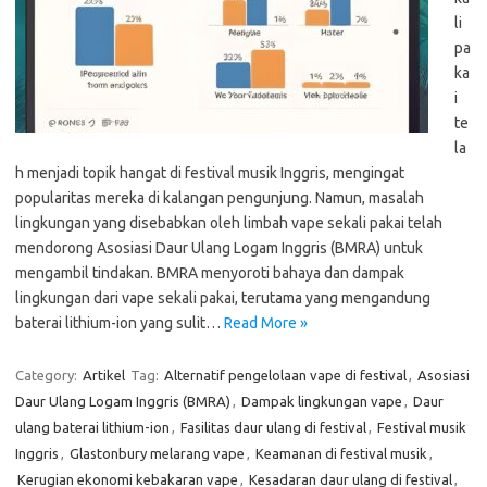
li
pa
ka
i
te
la
h menjadi topik hangat di festival musik Inggris, mengingat
popularitas mereka di kalangan pengunjung. Namun, masalah
lingkungan yang disebabkan oleh limbah vape sekali pakai telah
mendorong Asosiasi Daur Ulang Logam Inggris (BMRA) untuk
mengambil tindakan. BMRA menyoroti bahaya dan dampak
lingkungan dari vape sekali pakai, terutama yang mengandung
baterai lithium-ion yang sulit…
Read More »
Category:
Artikel
Tag:
Alternatif pengelolaan vape di festival
,
Asosiasi
Daur Ulang Logam Inggris (BMRA)
,
Dampak lingkungan vape
,
Daur
ulang baterai lithium-ion
,
Fasilitas daur ulang di festival
,
Festival musik
Inggris
,
Glastonbury melarang vape
,
Keamanan di festival musik
,
Kerugian ekonomi kebakaran vape
,
Kesadaran daur ulang di festival
,