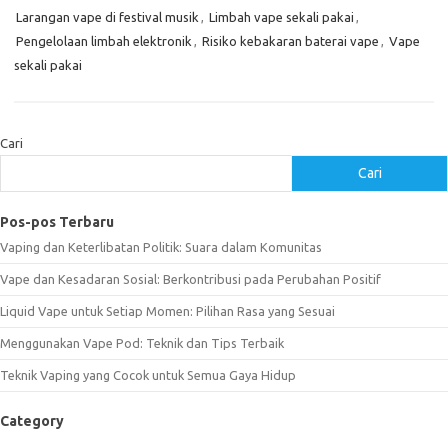
Larangan vape di festival musik
,
Limbah vape sekali pakai
,
Pengelolaan limbah elektronik
,
Risiko kebakaran baterai vape
,
Vape
sekali pakai
Cari
Cari
Pos-pos Terbaru
Vaping dan Keterlibatan Politik: Suara dalam Komunitas
Vape dan Kesadaran Sosial: Berkontribusi pada Perubahan Positif
Liquid Vape untuk Setiap Momen: Pilihan Rasa yang Sesuai
Menggunakan Vape Pod: Teknik dan Tips Terbaik
Teknik Vaping yang Cocok untuk Semua Gaya Hidup
Category