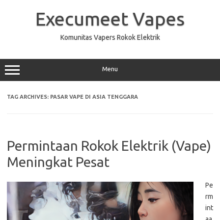
Skip
to
Execumeet Vapes
content
Komunitas Vapers Rokok Elektrik
Menu
TAG ARCHIVES:
PASAR VAPE DI ASIA TENGGARA
Permintaan Rokok Elektrik (Vape)
Meningkat Pesat
Pe
rm
int
aa