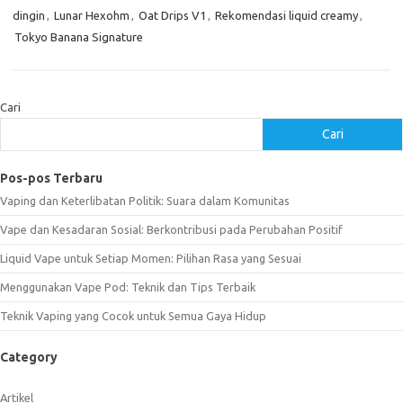
dingin
,
Lunar Hexohm
,
Oat Drips V1
,
Rekomendasi liquid creamy
,
Tokyo Banana Signature
Cari
Cari
Pos-pos Terbaru
Vaping dan Keterlibatan Politik: Suara dalam Komunitas
Vape dan Kesadaran Sosial: Berkontribusi pada Perubahan Positif
Liquid Vape untuk Setiap Momen: Pilihan Rasa yang Sesuai
Menggunakan Vape Pod: Teknik dan Tips Terbaik
Teknik Vaping yang Cocok untuk Semua Gaya Hidup
Category
Artikel