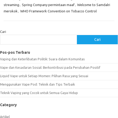
streaming
,
Spring Company permintaan maaf
,
Welcome to Samdalri
merokok
,
WHO Framework Convention on Tobacco Control
Cari
Cari
Pos-pos Terbaru
Vaping dan Keterlibatan Politik: Suara dalam Komunitas
Vape dan Kesadaran Sosial: Berkontribusi pada Perubahan Positif
Liquid Vape untuk Setiap Momen: Pilihan Rasa yang Sesuai
Menggunakan Vape Pod: Teknik dan Tips Terbaik
Teknik Vaping yang Cocok untuk Semua Gaya Hidup
Category
Artikel