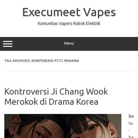
Skip
to
Execumeet Vapes
content
Komunitas Vapers Rokok Elektrik
Menu
TAG ARCHIVES:
KONFERENSI FCTC PANAMA
Kontroversi Ji Chang Wook
Merokok di Drama Korea
Ba
ru
-
ba