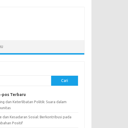
RU
Cari
-pos Terbaru
ng dan Keterlibatan Politik: Suara dalam
unitas
e dan Kesadaran Sosial: Berkontribusi pada
ubahan Positif