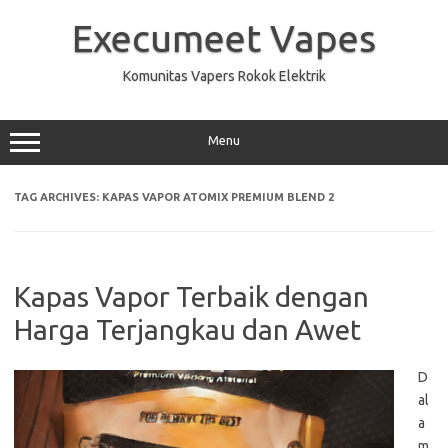
Skip
to
Execumeet Vapes
content
Komunitas Vapers Rokok Elektrik
Menu
TAG ARCHIVES:
KAPAS VAPOR ATOMIX PREMIUM BLEND 2
Kapas Vapor Terbaik dengan
Harga Terjangkau dan Awet
D
al
a
m