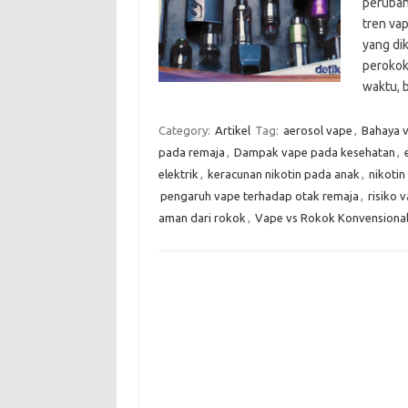
perubah
tren vap
yang dik
perokok 
waktu, 
Category:
Artikel
Tag:
aerosol vape
,
Bahaya 
pada remaja
,
Dampak vape pada kesehatan
,
elektrik
,
keracunan nikotin pada anak
,
nikotin
pengaruh vape terhadap otak remaja
,
risiko 
aman dari rokok
,
Vape vs Rokok Konvensiona