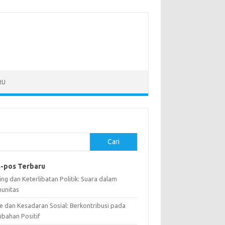
RU
Cari
-pos Terbaru
ng dan Keterlibatan Politik: Suara dalam
unitas
e dan Kesadaran Sosial: Berkontribusi pada
ubahan Positif